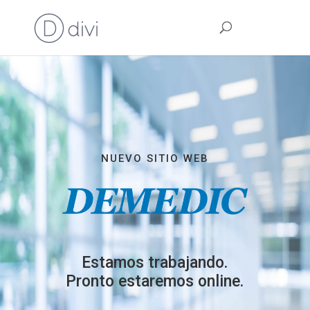
NUEVO SITIO WEB
Estamos trabajando.
Pronto estaremos online.